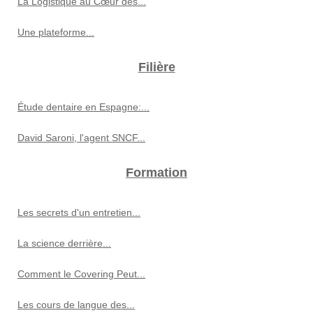
La Logistique au Cœur des...
Une plateforme...
Filière
Étude dentaire en Espagne:...
David Saroni, l'agent SNCF...
Formation
Les secrets d'un entretien...
La science derrière...
Comment le Covering Peut...
Les cours de langue des...