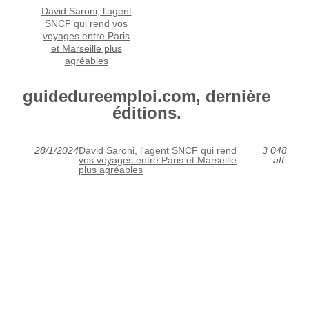
David Saroni, l'agent
SNCF qui rend vos
voyages entre Paris
et Marseille plus
agréables
guidedureemploi.com, dernière
éditions.
28/1/2024
David Saroni, l'agent SNCF qui rend
3 048
vos voyages entre Paris et Marseille
aff.
plus agréables