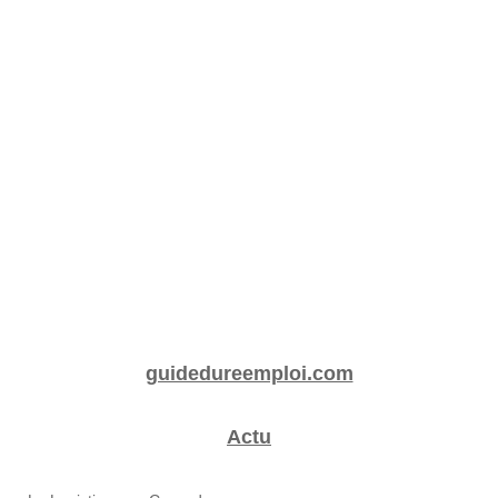
guidedureemploi.com
Actu