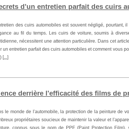
ecrets d'un entretien parfait des cuirs 
ntretien des cuirs automobiles est souvent négligé, pourtant, il e
gance au fil du temps. Les cuirs de voiture, soumis à diverse
tidienne, nécessitent une attention particulière. Dans cet articl
r un entretien parfait des cuirs automobiles et comment vous pou
) [
...
]
ence derrière l'efficacité des films de 
s le monde de l'automobile, la protection de la peinture de vo
breux propriétaires soucieux de maintenir la valeur et l'appare
nture, connus sous le nom de PPF (Paint Protection Film), 