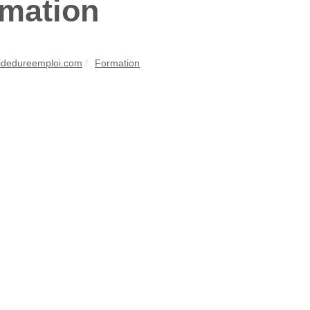
mation
idedureemploi.com
Formation