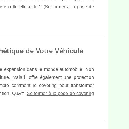
re cette efficacité ? (
Se former à la pose de
hétique de Votre Véhicule
ine expansion dans le monde automobile. Non
ure, mais il offre également une protection
emble comment le covering peut transformer
ention. Qu&# (
Se former à la pose de covering