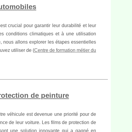
automobiles
st crucial pour garantir leur durabilité et leur
s conditions climatiques et à une utilisation
e, nous allons explorer les étapes essentielles
vez utiliser de (
Centre de formation métier du
protection de peinture
tre véhicule est devenue une priorité pour de
nce de leur voiture. Les films de protection de
sont une solution innovante qui a gagné en