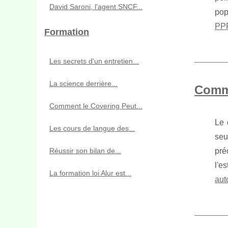
David Saroni, l'agent SNCF...
pop
PPF
Formation
Les secrets d'un entretien...
La science derrière...
Comme
Comment le Covering Peut...
Le 
Les cours de langue des...
seu
pré
Réussir son bilan de...
l'e
La formation loi Alur est...
aut