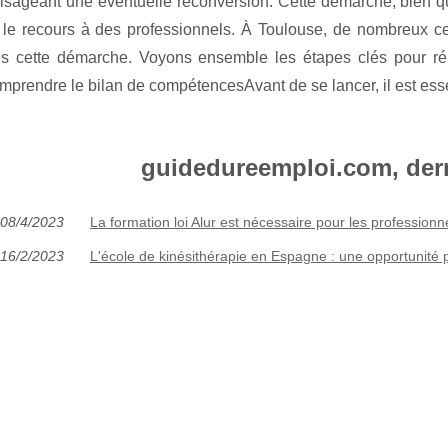
isageant une éventuelle reconversion. Cette démarche, bien qu
 le recours à des professionnels. À Toulouse, de nombreux c
s cette démarche. Voyons ensemble les étapes clés pour ré
prendre le bilan de compétencesAvant de se lancer, il est esse
guidedureemploi.com, dern
08/4/2023
La formation loi Alur est nécessaire pour les professionne
16/2/2023
L'école de kinésithérapie en Espagne : une opportunité p