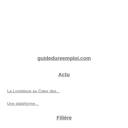
guidedureemploi.com
Actu
La Logistique au Cœur des...
Une plateforme...
Filière