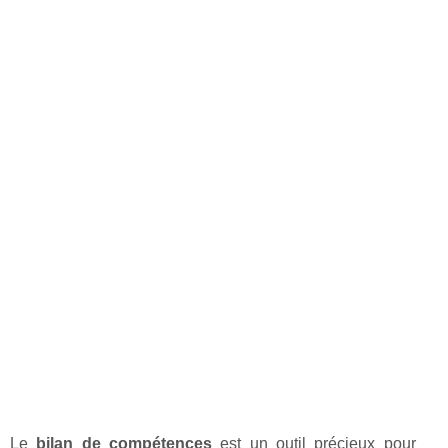
Le
bilan de compétences
est un outil précieux pour