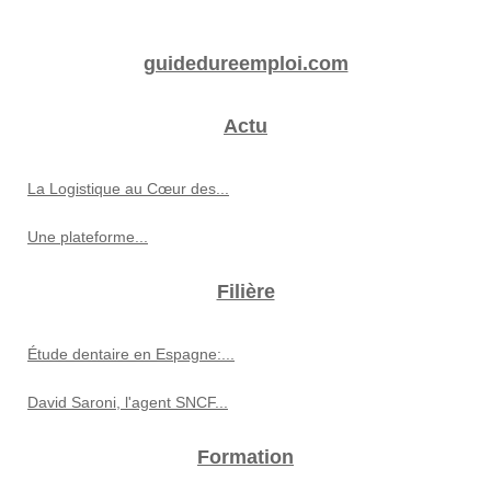
guidedureemploi.com
Actu
La Logistique au Cœur des...
Une plateforme...
Filière
Étude dentaire en Espagne:...
David Saroni, l'agent SNCF...
Formation